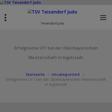
Zum
Inhalt
springen
Teisendorf Judo
Erfolgreiche U11 bei der Oberbayerischen
Meisterschaft in Ingolstadt
Startseite
/
Uncategorized
/
Erfolgreiche U11 bei der Oberbayerischen Meisterschaft
in Ingolstadt