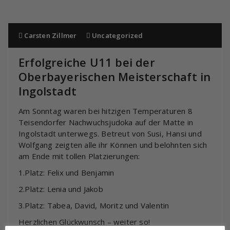
Carsten Zillmer
Uncategorized
Erfolgreiche U11 bei der
Oberbayerischen Meisterschaft in
Ingolstadt
Am Sonntag waren bei hitzigen Temperaturen 8
Teisendorfer Nachwuchsjudoka auf der Matte in
Ingolstadt unterwegs. Betreut von Susi, Hansi und
Wolfgang zeigten alle ihr Können und belohnten sich
am Ende mit tollen Platzierungen:
1.Platz: Felix und Benjamin
2.Platz: Lenia und Jakob
3.Platz: Tabea, David, Moritz und Valentin
Herzlichen Glückwunsch – weiter so!