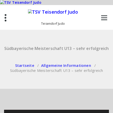
Zum
Inhalt
springen
Teisendorf Judo
Südbayerische Meisterschaft U13 – sehr erfolgreich
Startseite
/
Allgemeine Informationen
/
Südbayerische Meisterschaft U13 – sehr erfolgreich