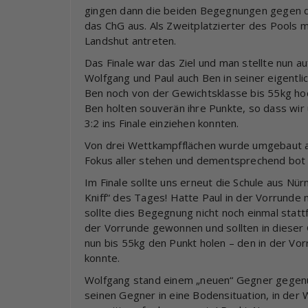
gingen dann die beiden Begegnungen gegen di
das ChG aus. Als Zweitplatzierter des Pools 
Landshut antreten.
Das Finale war das Ziel und man stellte nun a
Wolfgang und Paul auch Ben in seiner eigentli
Ben noch von der Gewichtsklasse bis 55kg hoc
Ben holten souverän ihre Punkte, so dass wir
3:2 ins Finale einziehen konnten.
Von drei Wettkampfflächen wurde umgebaut auf
Fokus aller stehen und dementsprechend bot 
Im Finale sollte uns erneut die Schule aus N
Kniff“ des Tages! Hatte Paul in der Vorrunde
sollte dies Begegnung nicht noch einmal statt
der Vorrunde gewonnen und sollten in dieser G
nun bis 55kg den Punkt holen – den in der Vo
konnte.
Wolfgang stand einem „neuen“ Gegner gegen
seinen Gegner in eine Bodensituation, in der 