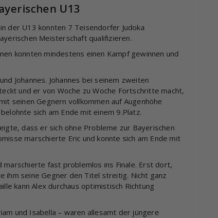
bayerischen U13
 in der U13 konnten 7 Teisendorfer Judoka
ayerischen Meisterschaft qualifizieren.
innen konnten mindestens einen Kampf gewinnen und
 und Johannes. Johannes bei seinem zweiten
 steckt und er von Woche zu Woche Fortschritte macht,
, mit seinen Gegnern vollkommen auf Augenhöhe
 belohnte sich am Ende mit einem 9.Platz.
zeigte, dass er sich ohne Probleme zur Bayerischen
omisse marschierte Eric und konnte sich am Ende mit
 marschierte fast problemlos ins Finale. Erst dort,
 ihm seine Gegner den Titel streitig. Nicht ganz
ille kann Alex durchaus optimistisch Richtung
iam und Isabella – waren allesamt der jüngere