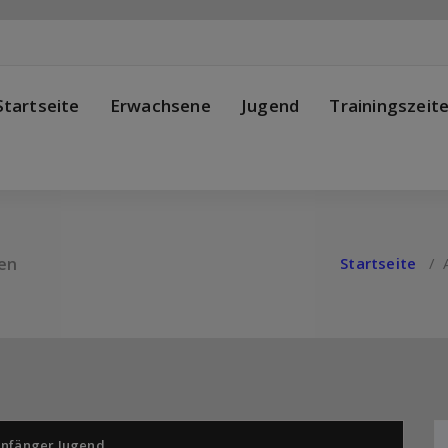
Startseite
Erwachsene
Jugend
Trainingszeit
nen
Startseite
/
nfänger
,
Jugend