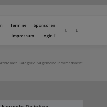
en
Termine
Sponsoren
Impressum
Login
Archiv nach Kategorie "Allgemeine Informationen"
Neueste Beiträge