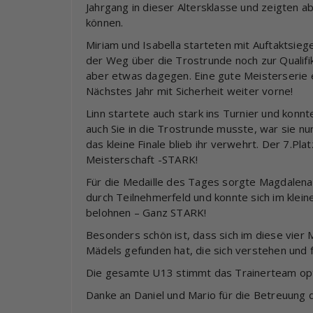
Jahrgang in dieser Altersklasse und zeigten ab
können.
Miriam und Isabella starteten mit Auftaktsieg
der Weg über die Trostrunde noch zur Qualifi
aber etwas dagegen. Eine gute Meisterserie en
Nächstes Jahr mit Sicherheit weiter vorne!
Linn startete auch stark ins Turnier und konnt
auch Sie in die Trostrunde musste, war sie nu
das kleine Finale blieb ihr verwehrt. Der 7.Pla
Meisterschaft -STARK!
Für die Medaille des Tages sorgte Magdalena! 
durch Teilnehmerfeld und konnte sich im klei
belohnen – Ganz STARK!
Besonders schön ist, dass sich im diese vier
Mädels gefunden hat, die sich verstehen und 
Die gesamte U13 stimmt das Trainerteam optim
Danke an Daniel und Mario für die Betreuung 