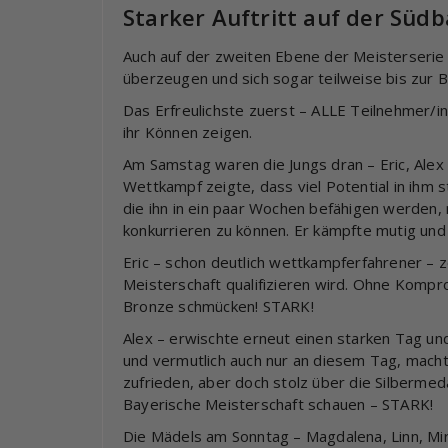
Starker Auftritt auf der Süd
Auch auf der zweiten Ebene der Meisterserie
überzeugen und sich sogar teilweise bis zur B
Das Erfreulichste zuerst – ALLE Teilnehmer/
ihr Können zeigen.
Am Samstag waren die Jungs dran – Eric, Alex
Wettkampf zeigte, dass viel Potential in ihm
die ihn in ein paar Wochen befähigen werden
konkurrieren zu können. Er kämpfte mutig und
Eric – schon deutlich wettkampferfahrener – 
Meisterschaft qualifizieren wird. Ohne Kompr
Bronze schmücken! STARK!
Alex – erwischte erneut einen starken Tag und
und vermutlich auch nur an diesem Tag, machte
zufrieden, aber doch stolz über die Silbermeda
Bayerische Meisterschaft schauen – STARK!
Die Mädels am Sonntag – Magdalena, Linn, Mir