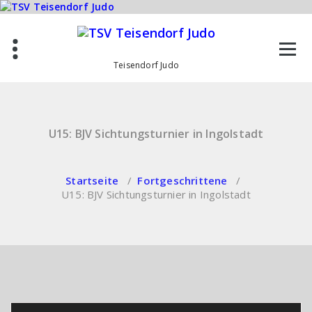
Zum
Inhalt
springen
Teisendorf Judo
U15: BJV Sichtungsturnier in Ingolstadt
Startseite
/
Fortgeschrittene
/
U15: BJV Sichtungsturnier in Ingolstadt