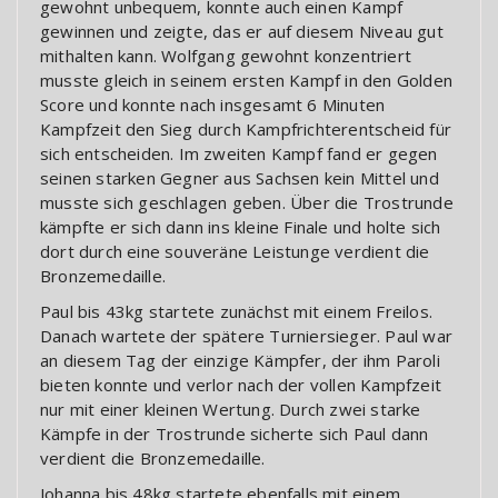
gewohnt unbequem, konnte auch einen Kampf
gewinnen und zeigte, das er auf diesem Niveau gut
mithalten kann. Wolfgang gewohnt konzentriert
musste gleich in seinem ersten Kampf in den Golden
Score und konnte nach insgesamt 6 Minuten
Kampfzeit den Sieg durch Kampfrichterentscheid für
sich entscheiden. Im zweiten Kampf fand er gegen
seinen starken Gegner aus Sachsen kein Mittel und
musste sich geschlagen geben. Über die Trostrunde
kämpfte er sich dann ins kleine Finale und holte sich
dort durch eine souveräne Leistunge verdient die
Bronzemedaille.
Paul bis 43kg startete zunächst mit einem Freilos.
Danach wartete der spätere Turniersieger. Paul war
an diesem Tag der einzige Kämpfer, der ihm Paroli
bieten konnte und verlor nach der vollen Kampfzeit
nur mit einer kleinen Wertung. Durch zwei starke
Kämpfe in der Trostrunde sicherte sich Paul dann
verdient die Bronzemedaille.
Johanna bis 48kg startete ebenfalls mit einem