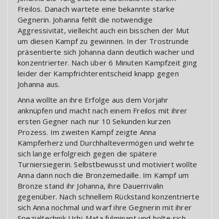
Freilos. Danach wartete eine bekannte starke
Gegnerin. Johanna fehlt die notwendige
Aggressivität, vielleicht auch ein bisschen der Mut
um diesen Kampf zu gewinnen. In der Trostrunde
präsentierte sich Johanna dann deutlich wacher und
konzentrierter. Nach über 6 Minuten Kampfzeit ging
leider der Kampfrichterentscheid knapp gegen
Johanna aus.
Anna wollte an ihre Erfolge aus dem Vorjahr
anknüpfen und macht nach einem Freilos mit ihrer
ersten Gegner nach nur 10 Sekunden kurzen
Prozess. Im zweiten Kampf zeigte Anna
Kämpferherz und Durchhaltevermögen und wehrte
sich lange erfolgreich gegen die spätere
Turniersiegerin. Selbstbewusst und motiviert wollte
Anna dann noch die Bronzemedaille. Im Kampf um
Bronze stand ihr Johanna, ihre Dauerrivalin
gegenüber. Nach schnellem Rückstand konzentrierte
sich Anna nochmal und warf ihre Gegnerin mit ihrer
Spezialtechnik Uchi-Mata fulminant und holte sich