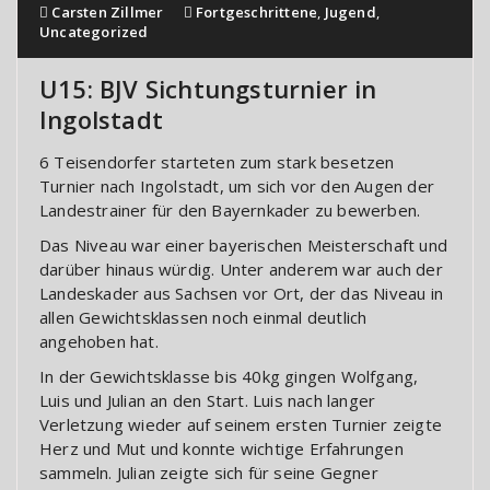
Carsten Zillmer
Fortgeschrittene
,
Jugend
,
Uncategorized
U15: BJV Sichtungsturnier in
Ingolstadt
6 Teisendorfer starteten zum stark besetzen
Turnier nach Ingolstadt, um sich vor den Augen der
Landestrainer für den Bayernkader zu bewerben.
Das Niveau war einer bayerischen Meisterschaft und
darüber hinaus würdig. Unter anderem war auch der
Landeskader aus Sachsen vor Ort, der das Niveau in
allen Gewichtsklassen noch einmal deutlich
angehoben hat.
In der Gewichtsklasse bis 40kg gingen Wolfgang,
Luis und Julian an den Start. Luis nach langer
Verletzung wieder auf seinem ersten Turnier zeigte
Herz und Mut und konnte wichtige Erfahrungen
sammeln. Julian zeigte sich für seine Gegner