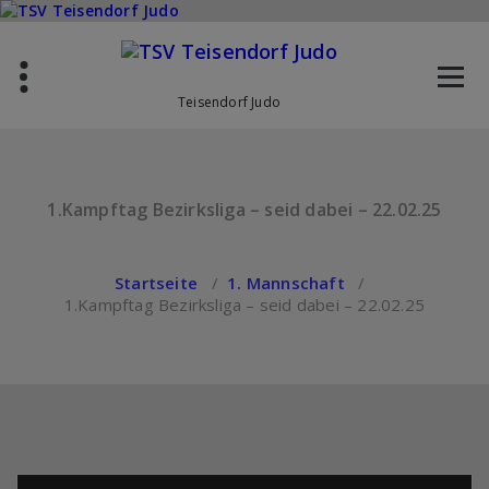
Zum
Inhalt
springen
Teisendorf Judo
1.Kampftag Bezirksliga – seid dabei – 22.02.25
Startseite
/
1. Mannschaft
/
1.Kampftag Bezirksliga – seid dabei – 22.02.25