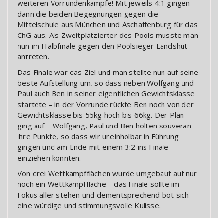
weiteren Vorrundenkämpfe! Mit jeweils 4:1 gingen
dann die beiden Begegnungen gegen die
Mittelschule aus München und Aschaffenburg für das
ChG aus. Als Zweitplatzierter des Pools musste man
nun im Halbfinale gegen den Poolsieger Landshut
antreten.
Das Finale war das Ziel und man stellte nun auf seine
beste Aufstellung um, so dass neben Wolfgang und
Paul auch Ben in seiner eigentlichen Gewichtsklasse
startete – in der Vorrunde rückte Ben noch von der
Gewichtsklasse bis 55kg hoch bis 66kg. Der Plan
ging auf – Wolfgang, Paul und Ben holten souverän
ihre Punkte, so dass wir uneinholbar in Führung
gingen und am Ende mit einem 3:2 ins Finale
einziehen konnten.
Von drei Wettkampfflächen wurde umgebaut auf nur
noch ein Wettkampffläche – das Finale sollte im
Fokus aller stehen und dementsprechend bot sich
eine würdige und stimmungsvolle Kulisse.