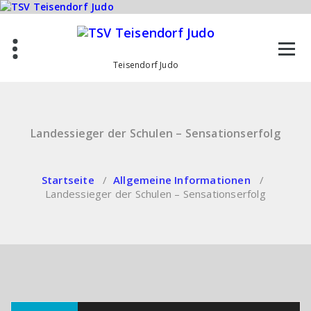
Zum
Inhalt
springen
Teisendorf Judo
Landessieger der Schulen – Sensationserfolg
Startseite
/
Allgemeine Informationen
/
Landessieger der Schulen – Sensationserfolg