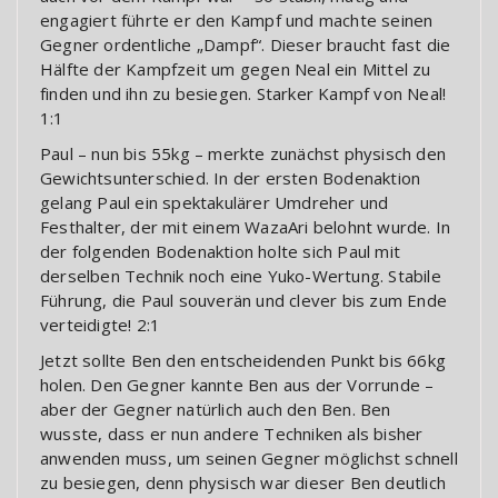
engagiert führte er den Kampf und machte seinen
Gegner ordentliche „Dampf“. Dieser braucht fast die
Hälfte der Kampfzeit um gegen Neal ein Mittel zu
finden und ihn zu besiegen. Starker Kampf von Neal!
1:1
Paul – nun bis 55kg – merkte zunächst physisch den
Gewichtsunterschied. In der ersten Bodenaktion
gelang Paul ein spektakulärer Umdreher und
Festhalter, der mit einem WazaAri belohnt wurde. In
der folgenden Bodenaktion holte sich Paul mit
derselben Technik noch eine Yuko-Wertung. Stabile
Führung, die Paul souverän und clever bis zum Ende
verteidigte! 2:1
Jetzt sollte Ben den entscheidenden Punkt bis 66kg
holen. Den Gegner kannte Ben aus der Vorrunde –
aber der Gegner natürlich auch den Ben. Ben
wusste, dass er nun andere Techniken als bisher
anwenden muss, um seinen Gegner möglichst schnell
zu besiegen, denn physisch war dieser Ben deutlich