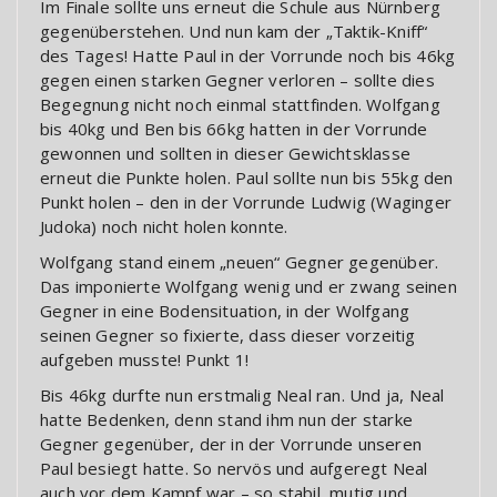
Im Finale sollte uns erneut die Schule aus Nürnberg
gegenüberstehen. Und nun kam der „Taktik-Kniff“
des Tages! Hatte Paul in der Vorrunde noch bis 46kg
gegen einen starken Gegner verloren – sollte dies
Begegnung nicht noch einmal stattfinden. Wolfgang
bis 40kg und Ben bis 66kg hatten in der Vorrunde
gewonnen und sollten in dieser Gewichtsklasse
erneut die Punkte holen. Paul sollte nun bis 55kg den
Punkt holen – den in der Vorrunde Ludwig (Waginger
Judoka) noch nicht holen konnte.
Wolfgang stand einem „neuen“ Gegner gegenüber.
Das imponierte Wolfgang wenig und er zwang seinen
Gegner in eine Bodensituation, in der Wolfgang
seinen Gegner so fixierte, dass dieser vorzeitig
aufgeben musste! Punkt 1!
Bis 46kg durfte nun erstmalig Neal ran. Und ja, Neal
hatte Bedenken, denn stand ihm nun der starke
Gegner gegenüber, der in der Vorrunde unseren
Paul besiegt hatte. So nervös und aufgeregt Neal
auch vor dem Kampf war – so stabil, mutig und