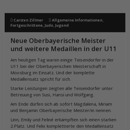
Carsten Zillmer
Allgemeine Informationen
,
Fortgeschrittene
,
Judo
,
Jugend
Neue Oberbayerische Meister
und weitere Medaillen in der U11
Am heutigen Tag waren einige Teisendorfer in der
U11 bei der Oberbayerischen Meisterschaft in
Moosburg im Einsatz. Und der komplette
Medaillensatz spricht für sich.
Starke Leistungen zeigten alle Teisendorfer unter
Betreuung von Susi, Hansi und Wolfgang.
Am Ende dürfen sich ab sofort Magdalena, Miriam
und Benjamin Oberbayerische Meister/in nennen.
Linn, Emily und Feliné erkämpften sich einen starken
2.Platz. Und Felix komplettierte den Medaillensatz