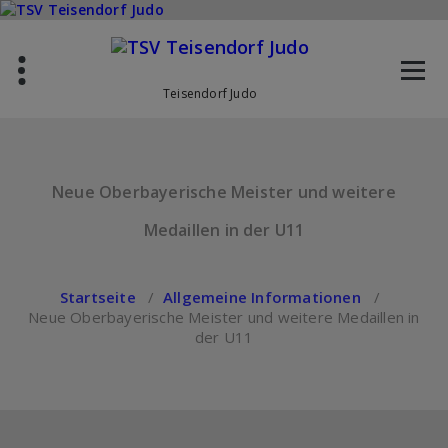
Zum
Inhalt
springen
Teisendorf Judo
Neue Oberbayerische Meister und weitere
Medaillen in der U11
Startseite
/
Allgemeine Informationen
/
Neue Oberbayerische Meister und weitere Medaillen in
der U11