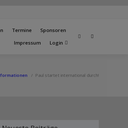
en
Termine
Sponsoren
Impressum
Login
nformationen
/
Paul startet international durch!
Neueste Beiträge