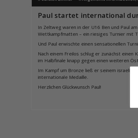
Paul startet international du
In Zeltweg waren in der U16 Ben und Paul am S
Wettkampfmatten – ein riesiges Turnier mit 
Und Paul erwischte einen sensationellen Turni
Nach einem Freilos schlug er zunächst einen 
im Halbfinale knapp gegen einen weiteren Ös
Im Kampf um Bronze ließ er seinem israelisch
internationale Medaille.
Herzlichen Glückwunsch Paul!