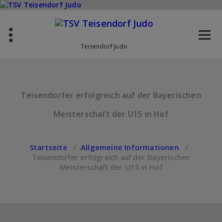
Zum
Inhalt
springen
Teisendorf Judo
Teisendorfer erfolgreich auf der Bayerischen
Meisterschaft der U15 in Hof
Startseite
/
Allgemeine Informationen
/
Teisendorfer erfolgreich auf der Bayerischen
Meisterschaft der U15 in Hof