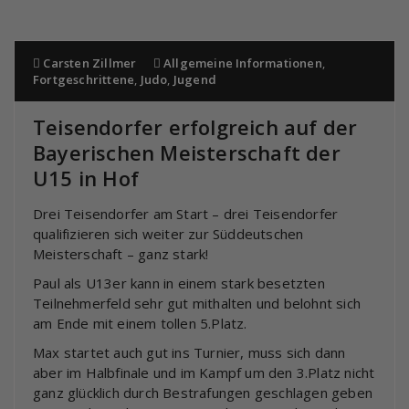
Carsten Zillmer
Allgemeine Informationen
,
Fortgeschrittene
,
Judo
,
Jugend
Teisendorfer erfolgreich auf der
Bayerischen Meisterschaft der
U15 in Hof
Drei Teisendorfer am Start – drei Teisendorfer
qualifizieren sich weiter zur Süddeutschen
Meisterschaft – ganz stark!
Paul als U13er kann in einem stark besetzten
Teilnehmerfeld sehr gut mithalten und belohnt sich
am Ende mit einem tollen 5.Platz.
Max startet auch gut ins Turnier, muss sich dann
aber im Halbfinale und im Kampf um den 3.Platz nicht
ganz glücklich durch Bestrafungen geschlagen geben