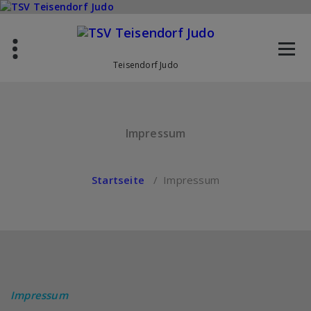
Zum
Inhalt
springen
Teisendorf Judo
Impressum
Startseite
/
Impressum
Impressum