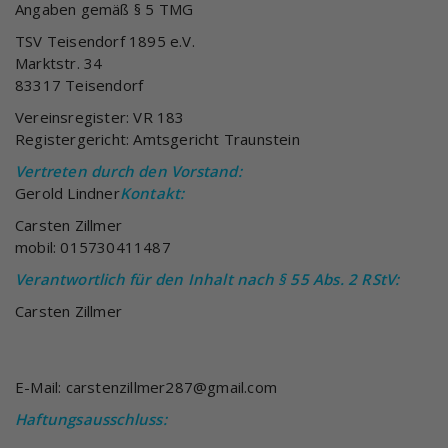
Angaben gemäß § 5 TMG
TSV Teisendorf 1895 e.V.
Marktstr. 34
83317 Teisendorf
Vereinsregister: VR 183
Registergericht: Amtsgericht Traunstein
Vertreten durch den Vorstand:
Gerold Lindner
Kontakt:
Carsten Zillmer
mobil: 015730411487
Verantwortlich für den Inhalt nach § 55 Abs. 2 RStV:
Carsten Zillmer
E-Mail: carstenzillmer287@gmail.com
Haftungsausschluss: