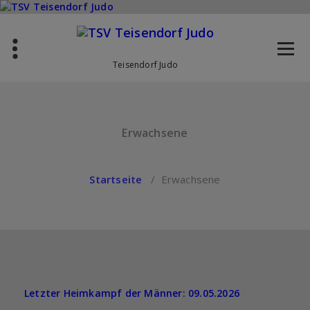
Zum
Inhalt
springen
Teisendorf Judo
Erwachsene
Startseite
/
Erwachsene
Letzter Heimkampf der Männer: 09.05.2026