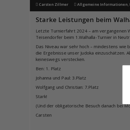
Carsten Zillmer
Allgemeine Informationen
,
Starke Leistungen beim Walha
Letzte Turnierfahrt 2024 – am vergangenen 
Teisendorfer beim 1.Walhalla-Turnier in Neutr
Das Niveau war sehr hoch – mindestens wie b
die Ergebnisse unser Judoka einzuschätzen. Al
keineswegs verstecken.
Ben: 1. Platz
Johanna und Paul: 3.Platz
Wolfgang und Christian: 7.Platz
Stark!
(Und der obligatorische Besuch danach bei McD
Carsten