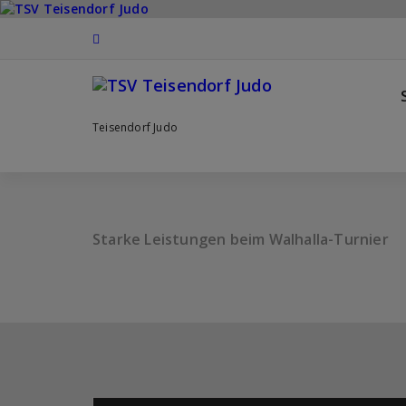
Zum
Inhalt
springen
Teisendorf Judo
Starke Leistungen beim Walhalla-Turnier