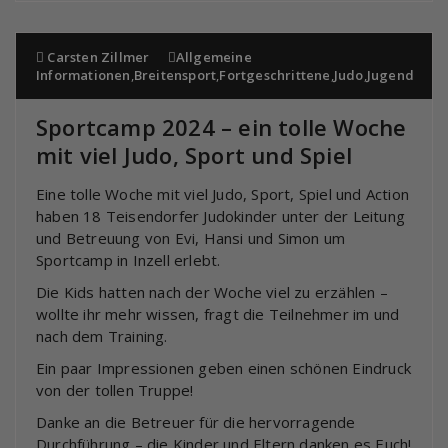
Carsten Zillmer
Allgemeine
Informationen
,
Breitensport
,
Fortgeschrittene
,
Judo
,
Jugend
Sportcamp 2024 – ein tolle Woche
mit viel Judo, Sport und Spiel
Eine tolle Woche mit viel Judo, Sport, Spiel und Action
haben 18 Teisendorfer Judokinder unter der Leitung
und Betreuung von Evi, Hansi und Simon um
Sportcamp in Inzell erlebt.
Die Kids hatten nach der Woche viel zu erzählen –
wollte ihr mehr wissen, fragt die Teilnehmer im und
nach dem Training.
Ein paar Impressionen geben einen schönen Eindruck
von der tollen Truppe!
Danke an die Betreuer für die hervorragende
Durchführung – die Kinder und Eltern danken es Euch!