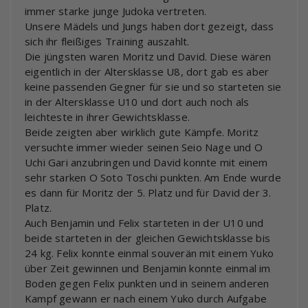
immer starke junge Judoka vertreten.
Unsere Mädels und Jungs haben dort gezeigt, dass
sich ihr fleißiges Training auszahlt.
Die jüngsten waren Moritz und David. Diese wären
eigentlich in der Altersklasse U8, dort gab es aber
keine passenden Gegner für sie und so starteten sie
in der Altersklasse U10 und dort auch noch als
leichteste in ihrer Gewichtsklasse.
Beide zeigten aber wirklich gute Kämpfe. Moritz
versuchte immer wieder seinen Seio Nage und O
Uchi Gari anzubringen und David konnte mit einem
sehr starken O Soto Toschi punkten. Am Ende wurde
es dann für Moritz der 5. Platz und für David der 3.
Platz.
Auch Benjamin und Felix starteten in der U10 und
beide starteten in der gleichen Gewichtsklasse bis
24 kg. Felix konnte einmal souverän mit einem Yuko
über Zeit gewinnen und Benjamin konnte einmal im
Boden gegen Felix punkten und in seinem anderen
Kampf gewann er nach einem Yuko durch Aufgabe