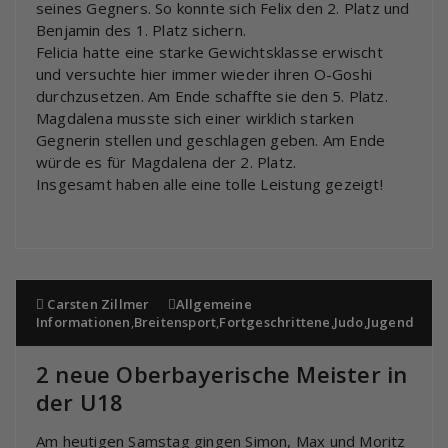
seines Gegners. So konnte sich Felix den 2. Platz und
Benjamin des 1. Platz sichern.
Felicia hatte eine starke Gewichtsklasse erwischt
und versuchte hier immer wieder ihren O-Goshi
durchzusetzen. Am Ende schaffte sie den 5. Platz.
Magdalena musste sich einer wirklich starken
Gegnerin stellen und geschlagen geben. Am Ende
würde es für Magdalena der 2. Platz.
Insgesamt haben alle eine tolle Leistung gezeigt!
Carsten Zillmer
Allgemeine
Informationen
,
Breitensport
,
Fortgeschrittene
,
Judo
,
Jugend
2 neue Oberbayerische Meister in
der U18
Am heutigen Samstag gingen Simon, Max und Moritz