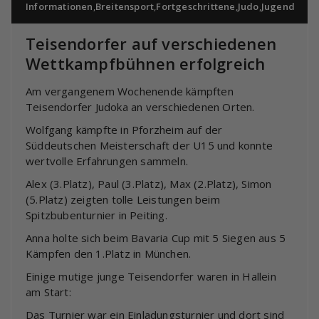
Informationen
,
Breitensport
,
Fortgeschrittene
,
Judo
,
Jugend
Teisendorfer auf verschiedenen
Wettkampfbühnen erfolgreich
Am vergangenem Wochenende kämpften
Teisendorfer Judoka an verschiedenen Orten.
Wolfgang kämpfte in Pforzheim auf der
Süddeutschen Meisterschaft der U15 und konnte
wertvolle Erfahrungen sammeln.
Alex (3.Platz), Paul (3.Platz), Max (2.Platz), Simon
(5.Platz) zeigten tolle Leistungen beim
Spitzbubenturnier in Peiting.
Anna holte sich beim Bavaria Cup mit 5 Siegen aus 5
Kämpfen den 1.Platz in München.
Einige mutige junge Teisendorfer waren in Hallein
am Start:
Das Turnier war ein Einladungsturnier und dort sind