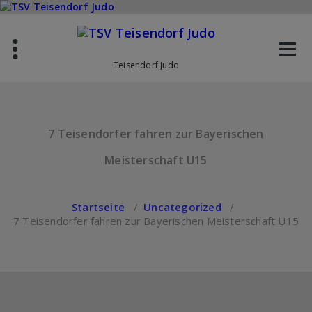
Zum
Inhalt
springen
Teisendorf Judo
7 Teisendorfer fahren zur Bayerischen
Meisterschaft U15
Startseite
/
Uncategorized
/
7 Teisendorfer fahren zur Bayerischen Meisterschaft U15