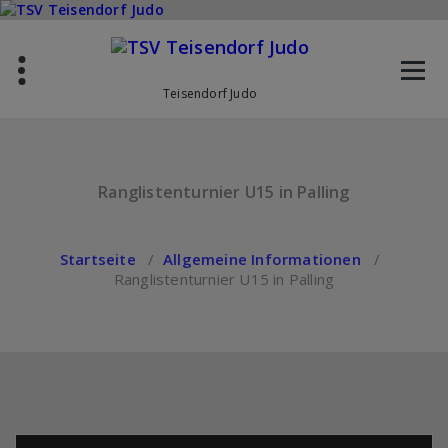
Zum
Inhalt
springen
Teisendorf Judo
Ranglistenturnier U15 in Palling
Startseite
/
Allgemeine Informationen
/
Ranglistenturnier U15 in Palling