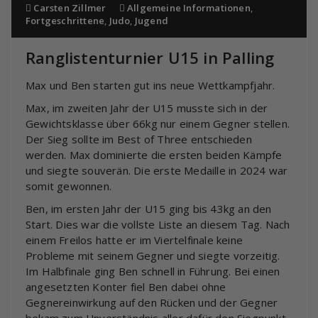
Carsten Zillmer
Allgemeine Informationen
,
Fortgeschrittene
,
Judo
,
Jugend
Ranglistenturnier U15 in Palling
Max und Ben starten gut ins neue Wettkampfjahr.
Max, im zweiten Jahr der U15 musste sich in der
Gewichtsklasse über 66kg nur einem Gegner stellen.
Der Sieg sollte im Best of Three entschieden
werden. Max dominierte die ersten beiden Kämpfe
und siegte souverän. Die erste Medaille in 2024 war
somit gewonnen.
Ben, im ersten Jahr der U15 ging bis 43kg an den
Start. Dies war die vollste Liste an diesem Tag. Nach
einem Freilos hatte er im Viertelfinale keine
Probleme mit seinem Gegner und siegte vorzeitig.
Im Halbfinale ging Ben schnell in Führung. Bei einen
angesetzten Konter fiel Ben dabei ohne
Gegnereinwirkung auf den Rücken und der Gegner