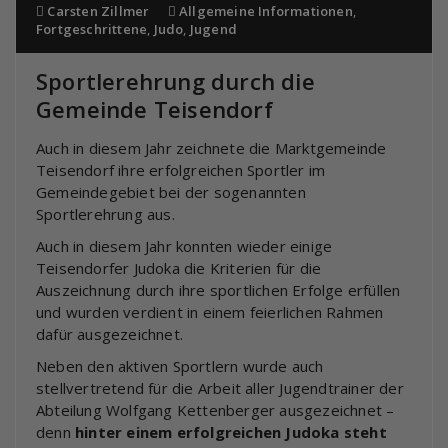
Carsten Zillmer
Allgemeine Informationen
,
Fortgeschrittene
,
Judo
,
Jugend
Sportlerehrung durch die
Gemeinde Teisendorf
Auch in diesem Jahr zeichnete die Marktgemeinde
Teisendorf ihre erfolgreichen Sportler im
Gemeindegebiet bei der sogenannten
Sportlerehrung aus.
Auch in diesem Jahr konnten wieder einige
Teisendorfer Judoka die Kriterien für die
Auszeichnung durch ihre sportlichen Erfolge erfüllen
und wurden verdient in einem feierlichen Rahmen
dafür ausgezeichnet.
Neben den aktiven Sportlern wurde auch
stellvertretend für die Arbeit aller Jugendtrainer der
Abteilung Wolfgang Kettenberger ausgezeichnet –
denn
hinter einem erfolgreichen Judoka steht