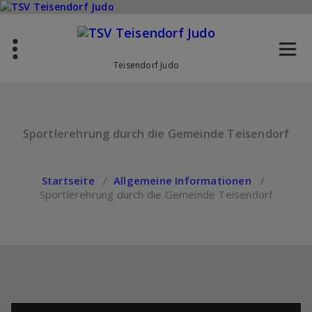
Zum
Inhalt
springen
Teisendorf Judo
Sportlerehrung durch die Gemeinde Teisendorf
Startseite
/
Allgemeine Informationen
/
Sportlerehrung durch die Gemeinde Teisendorf