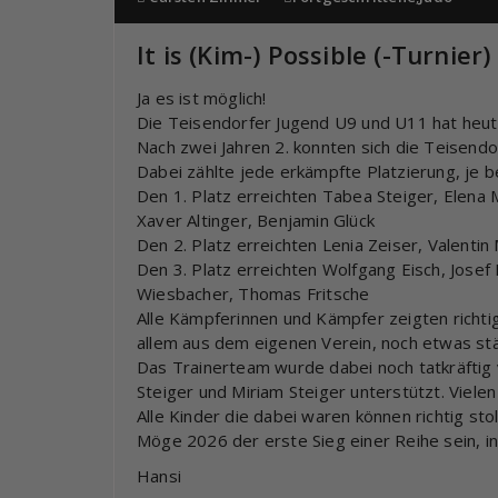
It is (Kim-) Possible (-Turnier)
Ja es ist möglich!
Die Teisendorfer Jugend U9 und U11 hat heute 
Nach zwei Jahren 2. konnten sich die Teisendo
Dabei zählte jede erkämpfte Platzierung, je 
Den 1. Platz erreichten Tabea Steiger, Elena 
Xaver Altinger, Benjamin Glück
Den 2. Platz erreichten Lenia Zeiser, Valentin
Den 3. Platz erreichten Wolfgang Eisch, Josef E
Wiesbacher, Thomas Fritsche
Alle Kämpferinnen und Kämpfer zeigten richti
allem aus dem eigenen Verein, noch etwas stä
Das Trainerteam wurde dabei noch tatkräftig
Steiger und Miriam Steiger unterstützt. Vielen
Alle Kinder die dabei waren können richtig stol
Möge 2026 der erste Sieg einer Reihe sein, i
Hansi