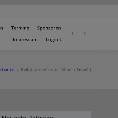
en
Termine
Sponsoren
Impressum
Login
rtseite
/
Beiträge vonCarsten Zillmer
( Seite2 )
Neueste Beiträge