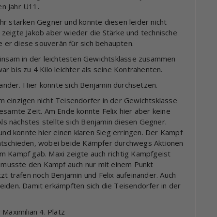
en Jahr U11.
hr starken Gegner und konnte diesen leider nicht
zeigte Jakob aber wieder die Stärke und technische
te er diese souverän für sich behaupten.
meinsam in der leichtesten Gewichtsklasse zusammen
r bis zu 4 Kilo leichter als seine Kontrahenten.
nder. Hier konnte sich Benjamin durchsetzen.
 einzigen nicht Teisendorfer in der Gewichtsklasse
esamte Zeit. Am Ende konnte Felix hier aber keine
Als nächstes stellte sich Benjamin diesen Gegner.
d konnte hier einen klaren Sieg erringen. Der Kampf
entschieden, wobei beide Kämpfer durchwegs Aktionen
m Kampf gab. Maxi zeigte auch richtig Kampfgeist
musste den Kampf auch nur mit einem Punkt
zt trafen noch Benjamin und Felix aufeinander. Auch
eiden. Damit erkämpften sich die Teisendorfer in der
, Maximilian 4. Platz