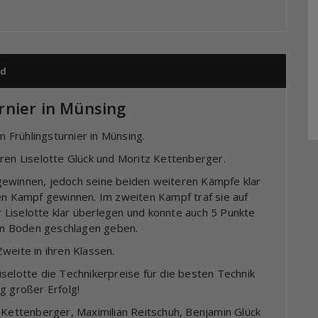
nd
rnier in Münsing
Frühlingsturnier in Münsing.
aren Liselotte Glück und Moritz Kettenberger.
gewinnen, jedoch seine beiden weiteren Kämpfe klar
ten Kampf gewinnen. Im zweiten Kampf traf sie auf
Liselotte klar überlegen und konnte auch 5 Punkte
 im Boden geschlagen geben.
weite in ihren Klassen.
selotte die Technikerpreise für die besten Technik
g großer Erfolg!
 Kettenberger, Maximilian Reitschuh, Benjamin Glück