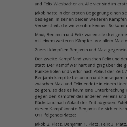
und Felix Wiesbacher an. Alle vier sind im erst
Jakob hatte in der ersten Begegnung einen se
besiegen. In seinen beiden weiteren Kämpfen 
Versiertheit, die wir von ihm kennen. So konn
Maxi, Benjamin und Felix waren alle drei ge
mit einem weiteren Kämpfer. Vor allem Maxi wa
Zuerst kämpften Benjamin und Maxi gegeneina
Der zweite Kampf fand zwischen Felix und dem
statt. Der Kampf war hart und ging über die g
Punkte holen und verlor nach Ablauf der Zeit. 
Benjamin kämpfte besonnen und konsequent un
zwischen Maxi und Felix endete in einem Un
zeigten, so das es kaum eine Unterbrechung i
gegen den Kämpfer des anderen Vereins und 
Rückstand nach Ablauf der Zeit abgeben. Zulet
diesen Kampf konnte Benjamin für sich entsch
U11 folgendePlätze:
Jakob 2. Platz, Benjamin 1. Platz, Felix 3. Platz