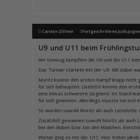
Carsten Zillmer
Fortgeschrittene
,
Judo
,
Juge
U9 und U11 beim Frühlingstu
Am Sonntag kämpften die U9 und die U11 beim 
Das Turnier startete mit der U9. Mit dabei w
Moritz konnte den ersten Kampf knapp nicht 
für sich behaupten. Liselotte konnte den ers
eine etwas schwerere Gegnerin. Im Stand war 
für sich gewinnen. Allerdings musste sie sich
So wurden sowohl Moritz als auch Lieselotte Z
Zusätzlich gewannen sowohl Moritz als auch Li
bei den Buben bzw. bei den Mädchen. Einrichti
Weiter ging es mit der U11. Hier traten Jakob